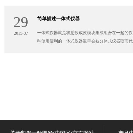
29
简单描述一体式仪器
一体式仪器就是将悉数成效模块集成组合在一起的仪器，
2015-07
种使用便利的一体式仪器迟早会被分体式仪器取而代